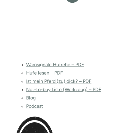
Warnsignale Hufrehe – PDF
Hufe lesen – PDF
Ist mein Pferd (zu) dick? – PDF
Not-to-buy Liste (Werkzeug) – PDF
Blog
Podcast