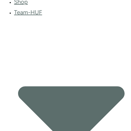
Shop
Team-HUF