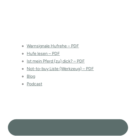
Warnsignale Hufrehe – PDF
Hufe lesen – PDF
Ist mein Pferd (zu) dick? – PDF
Not-to-buy Liste (Werkzeug) – PDF
Blog
Podcast