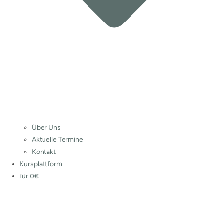
Über Uns
Aktuelle Termine
Kontakt
Kursplattform
für 0€