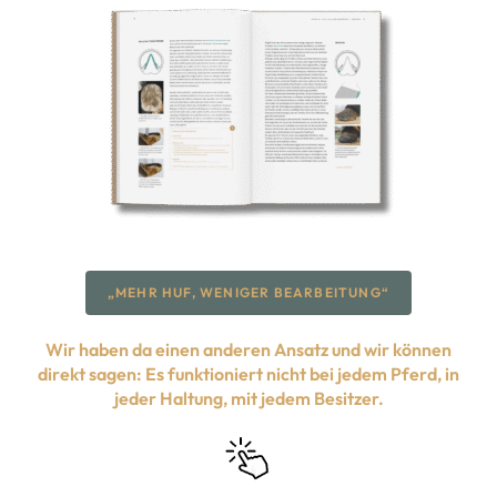
„MEHR HUF, WENIGER BEARBEITUNG“
Wir haben da einen anderen Ansatz und wir können
direkt sagen: Es funktioniert nicht bei jedem Pferd, in
jeder Haltung, mit jedem Besitzer.