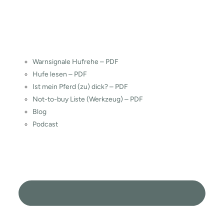
Warnsignale Hufrehe – PDF
Hufe lesen – PDF
Ist mein Pferd (zu) dick? – PDF
Not-to-buy Liste (Werkzeug) – PDF
Blog
Podcast