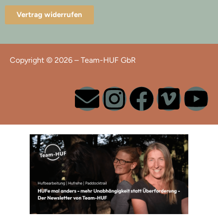
Vertrag widerrufen
Copyright © 2026 – Team-HUF GbR